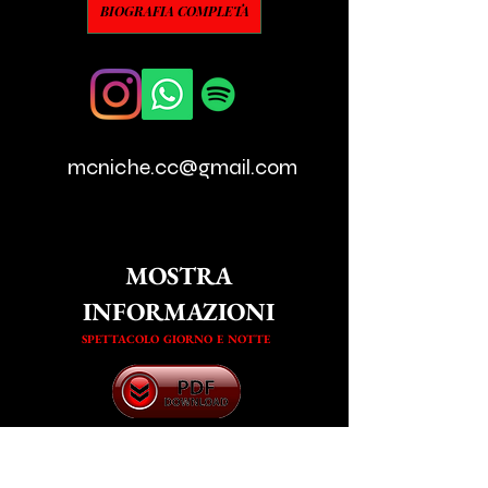
BIOGRAFIA COMPLETA
mcniche.cc@gmail.com
MOSTRA
INFORMAZIONI
16 / 5,000
SPETTACOLO GIORNO E NOTTE
ASSICURAZIONE