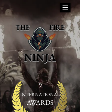
THE FIRE
NINJA
9
INTERNATIONAL
AWARDS