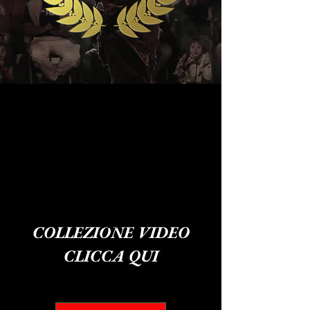
COLLEZIONE VIDEO
Button
CLICCA QUI