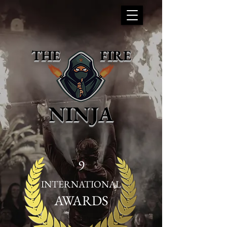
THE FIRE
NINJA
9
INTERNATIONAL
AWARDS