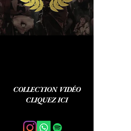
COLLECTION VIDÉO
Button
CLIQUEZ ICI