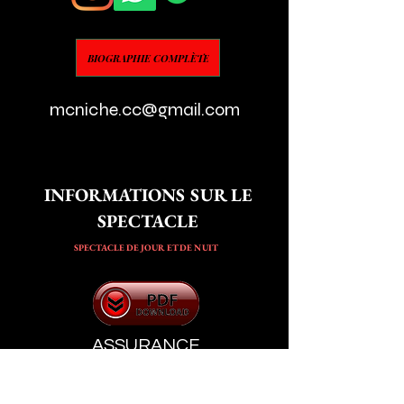
BIOGRAPHIE COMPLÈTE
mcniche.cc@gmail.com
INFORMATIONS SUR LE
SPECTACLE
SPECTACLE DE JOUR ET DE NUIT
ASSURANCE